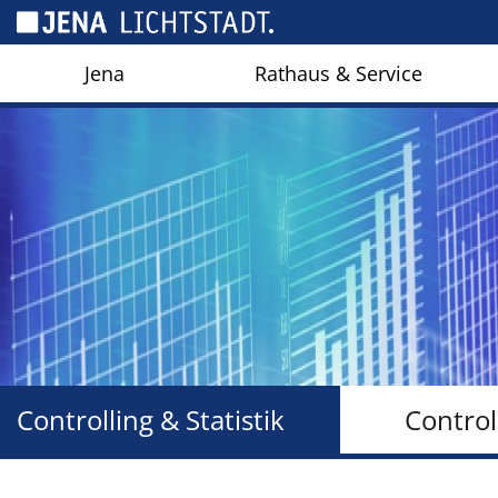
Cookie-Einstellungen
Jena
Rathaus & Service
Controlling & Statistik
Control