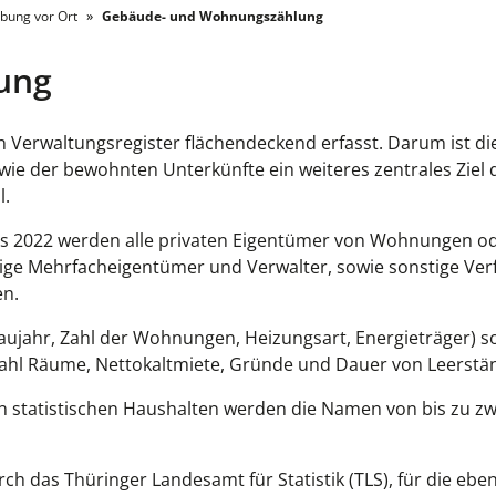
bung vor Ort
Gebäude- und Wohnungszählung
ung
erwaltungsregister flächendeckend erfasst. Darum ist die
 der bewohnten Unterkünfte ein weiteres zentrales Ziel 
l.
s 2022 werden alle privaten Eigentümer von Wohnungen o
ge Mehrfacheigentümer und Verwalter, sowie sonstige Ver
n.
jahr, Zahl der Wohnungen, Heizungsart, Energieträger) s
hl Räume, Nettokaltmiete, Gründe und Dauer von Leerstä
n statistischen Haushalten werden die Namen von bis zu zw
ch das Thüringer Landesamt für Statistik (TLS), für die eben