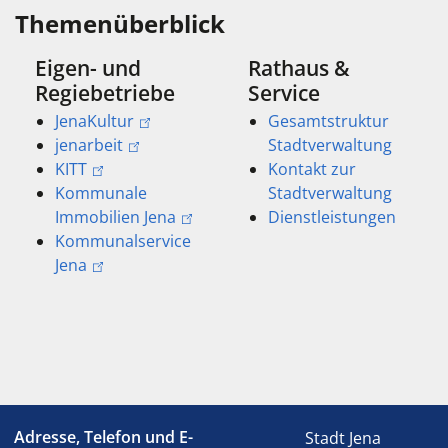
Themenüberblick
Eigen- und
Rathaus &
Regiebetriebe
Service
JenaKultur
Gesamtstruktur
jenarbeit
Stadtverwaltung
KITT
Kontakt zur
Kommunale
Stadtverwaltung
Immobilien Jena
Dienstleistungen
Kommunalservice
Jena
Adresse, Telefon und E-
Stadt Jena