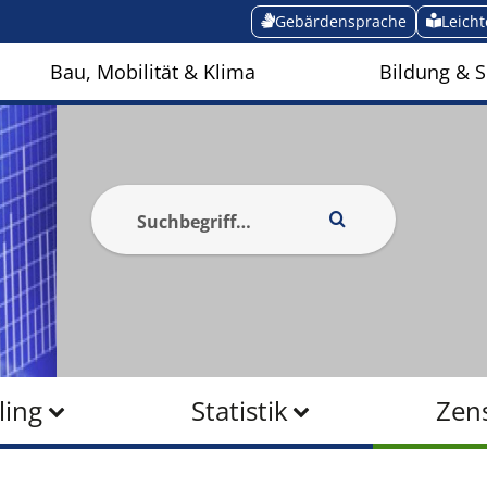
Gebärdensprache
Leich
Bau, Mobilität & Klima
Bildung & S
ling
Statistik
Zen