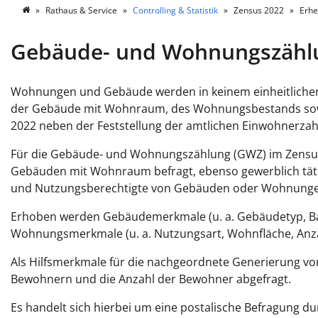
Rathaus & Service
Controlling & Statistik
Zensus 2022
Erhe
Gebäude- und Wohnungszähl
Wohnungen und Gebäude werden in keinem einheitlichen V
der Gebäude mit Wohnraum, des Wohnungsbestands sowie
2022 neben der Feststellung der amtlichen Einwohnerzah
Für die Gebäude- und Wohnungszählung (GWZ) im Zensu
Gebäuden mit Wohnraum befragt, ebenso gewerblich täti
und Nutzungsberechtigte von Gebäuden oder Wohnunge
Erhoben werden Gebäudemerkmale (u. a. Gebäudetyp, Bau
Wohnungsmerkmale (u. a. Nutzungsart, Wohnfläche, Anza
Als Hilfsmerkmale für die nachgeordnete Generierung vo
Bewohnern und die Anzahl der Bewohner abgefragt.
Es handelt sich hierbei um eine postalische Befragung dur